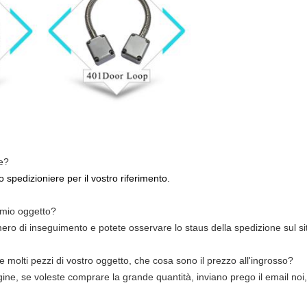
e?
 spedizioniere per il vostro riferimento.
 mio oggetto?
mero di inseguimento e potete osservare lo staus della spedizione sul 
e molti pezzi di vostro oggetto, che cosa sono il prezzo all'ingrosso?
agine, se voleste comprare la grande quantità, inviano prego il email noi,