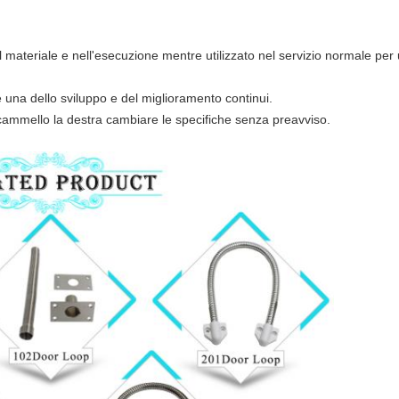
nel materiale e nell'esecuzione mentre utilizzato nel servizio normale per
è una dello sviluppo e del miglioramento continui.
cammello la destra cambiare le specifiche senza preavviso.