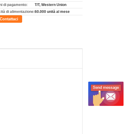
ni di pagamento:
T/T, Western Union
ità di alimentazione:
60.000 unità al mese
Contattaci