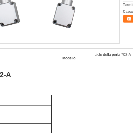
Termi
Capac
ciclo della porta 702-A
Modello:
2-A