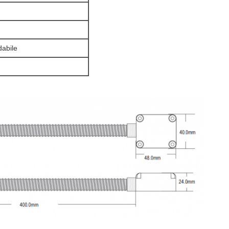
dabile