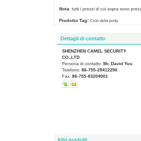
Nota
: tutti i prezzi di cui sopra sono pr
Prodotto Tag:
Ciclo della porta
Dettagli di contatto
SHENZHEN CAMEL SECURITY
CO.,LTD
Persona di contatto:
Mr. David You
Telefono:
86-755-29412290
Fax:
86-755-83204001
Altri prodotti