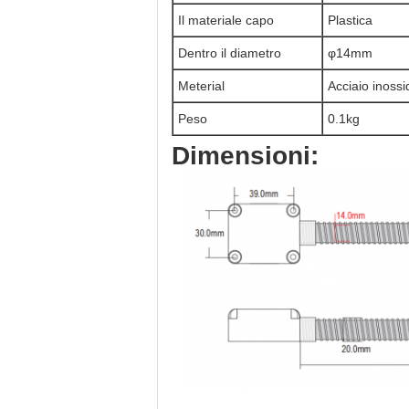
Il materiale capo
Plastica
Dentro il diametro
φ14mm
Meterial
Acciaio inossi
Peso
0.1kg
Dimensioni: