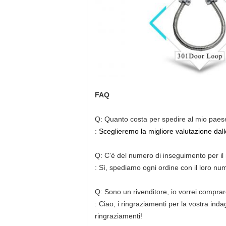
FAQ
Q: Quanto costa per spedire al mio paes
:
Sceglieremo la migliore valutazione dallo
Q: C'è del numero di inseguimento per il
: Sì, spediamo ogni ordine con il loro nu
Q: Sono un rivenditore, io vorrei comprar
: Ciao, i ringraziamenti per la vostra ind
ringraziamenti!