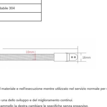
dabile 304
nel materiale e nell'esecuzione mentre utilizzato nel servizio normale per
è una dello sviluppo e del miglioramento continui.
cammello la destra cambiare le specifiche senza preavviso.