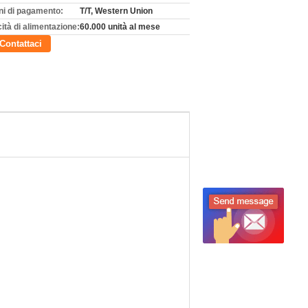
ni di pagamento:
T/T, Western Union
ità di alimentazione:
60.000 unità al mese
Contattaci