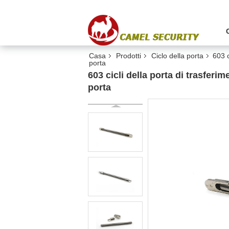
Casa
Prodotti
Ciclo della porta
603 c
porta
603 cicli della porta di trasferi
porta