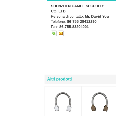
SHENZHEN CAMEL SECURITY
CO.,LTD
Persona di contatto:
Mr. David You
Telefono:
86-755-29412290
Fax:
86-755-83204001
Altri prodotti