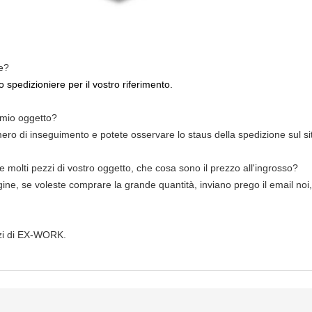
e?
 spedizioniere per il vostro riferimento.
 mio oggetto?
mero di inseguimento e potete osservare lo staus della spedizione sul 
e molti pezzi di vostro oggetto, che cosa sono il prezzo all'ingrosso?
agine, se voleste comprare la grande quantità, inviano prego il email noi,
ezzi di EX-WORK.