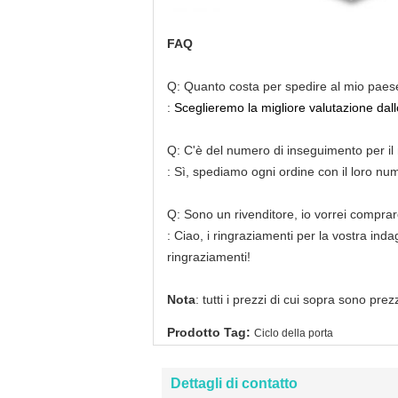
FAQ
Q: Quanto costa per spedire al mio paes
:
Sceglieremo la migliore valutazione dallo
Q: C'è del numero di inseguimento per il
: Sì, spediamo ogni ordine con il loro nu
Q: Sono un rivenditore, io vorrei comprar
: Ciao, i ringraziamenti per la vostra ind
ringraziamenti!
Nota
: tutti i prezzi di cui sopra sono pr
Prodotto Tag:
Ciclo della porta
Dettagli di contatto