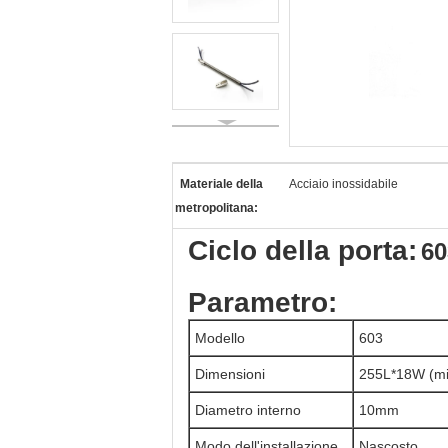
Materiale della
Acciaio inossidabile
metropolitana:
Ciclo della porta:
60
Parametro:
Modello
603
Dimensioni
255L*18W (mil
Diametro interno
10mm
Modo dell'installazione
Nascosto