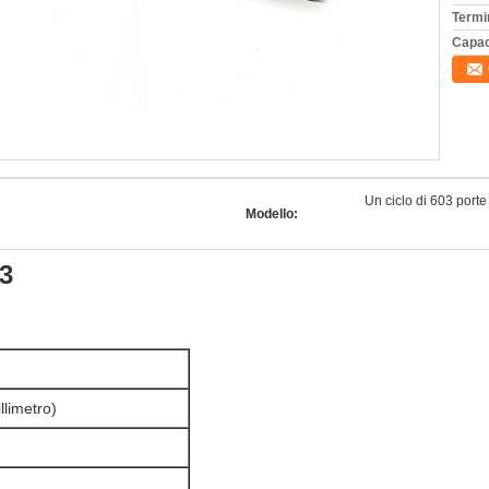
Termi
Capac
Un ciclo di 603 porte
Modello:
3
limetro)